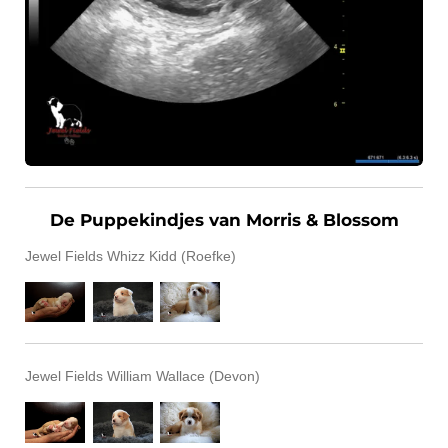
De Puppekindjes van Morris & Blossom
Jewel Fields Whizz Kidd (Roefke)
Jewel Fields William Wallace (Devon)