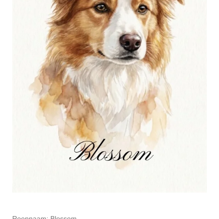
Roepnaam: Blossom