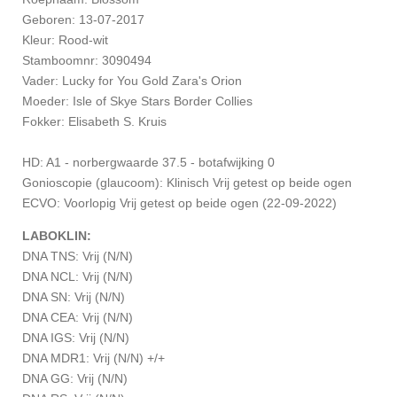
Geboren: 13-07-2017
Kleur: Rood-wit
Stamboomnr: 3090494
Vader: Lucky for You Gold Zara's Orion
Moeder: Isle of Skye Stars Border Collies
Fokker: Elisabeth S. Kruis
HD: A1 - norbergwaarde 37.5 - botafwijking 0
Gonioscopie (glaucoom):
Klinisch Vrij getest op beide ogen
ECVO: Voorlopig
Vrij getest op beide ogen (22-09-2022)
LABOKLIN:
DNA TNS: Vrij (N/N)
DNA NCL: Vrij (N/N)
DNA SN: Vrij (N/N)
DNA CEA: Vrij (N/N)
DNA IGS: Vrij (N/N)
DNA MDR1: Vrij (N/N) +/+
DNA GG: Vrij (N/N)